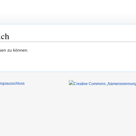
ich
esen zu können.
ungsausschluss