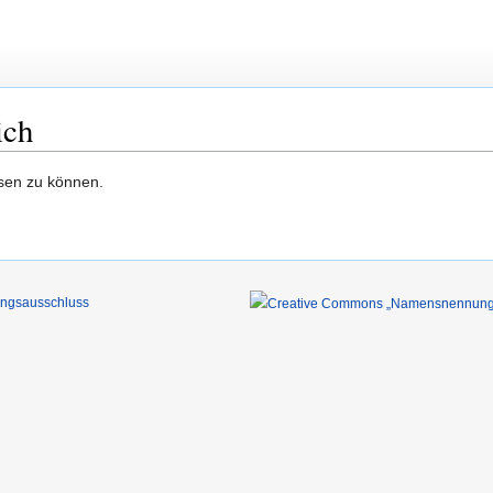
ich
esen zu können.
ungsausschluss