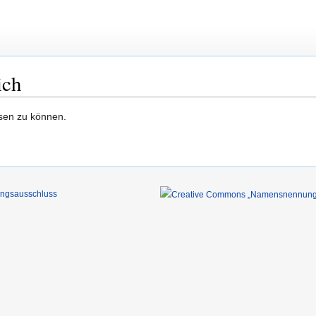
ich
esen zu können.
ungsausschluss