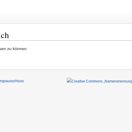
ich
esen zu können.
ungsausschluss