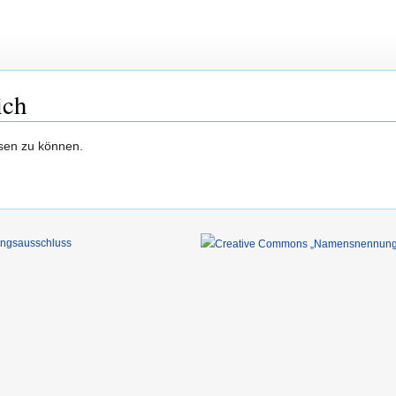
ich
esen zu können.
ungsausschluss