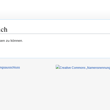
ich
esen zu können.
ungsausschluss