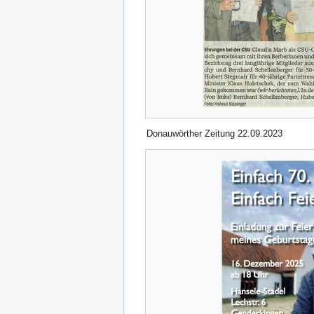
Donauwörther Zeitung 22.09.2023