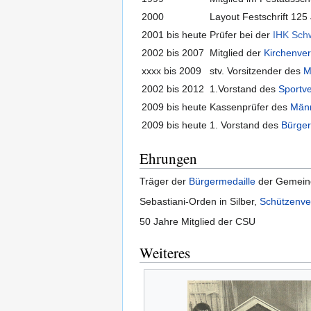
2000
Layout Festschrift 125
2001 bis heute
Prüfer bei der
IHK Sch
2002 bis 2007
Mitglied der
Kirchenve
xxxx bis 2009
stv. Vorsitzender des
M
2002 bis 2012
1.Vorstand des
Sportve
2009 bis heute
Kassenprüfer des
Männ
2009 bis heute
1. Vorstand des
Bürger
Ehrungen
Träger der
Bürgermedaille
der Gemein
Sebastiani-Orden in Silber,
Schützenve
50 Jahre Mitglied der CSU
Weiteres