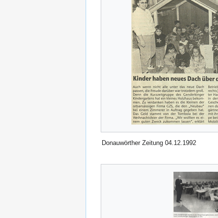
Donauwörther Zeitung 04.12.1992